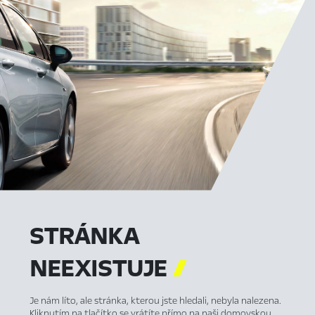
STRÁNKA
NEEXISTUJE

Je nám líto, ale stránka, kterou jste hledali, nebyla nalezena.
Kliknutím na tlačítko se vrátíte přímo na naši domovskou