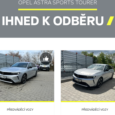
OPEL ASTRA SPORTS TOURER
IHNED K ODBĚRU

PŘEDVÁDĚCÍ VOZY
PŘEDVÁDĚCÍ VOZY