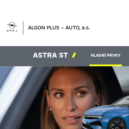

ALGON PLUS – AUTO, a.s.
ASTRA ST

HLAVNÍ PRVKY