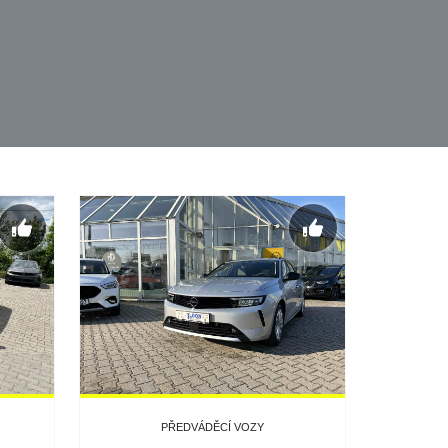
PŘEDVÁDĚCÍ VOZY