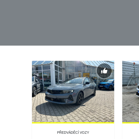
PŘEDVÁDĚCÍ VOZY