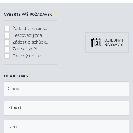
VYBERTE VÁŠ POŽADAVEK

Žádost o nabídku
Testovací jízda
OBJEDNAT
Žádost o schůzku
NA SERVIS
Zavolat zpět
Obecný dotaz
ÚDAJE O VÁS

Jméno
Příjmení
E-mail