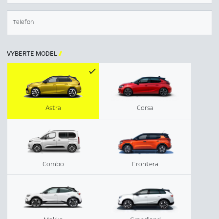
Telefon
VYBERTE MODEL

Astra
Corsa
Combo
Frontera