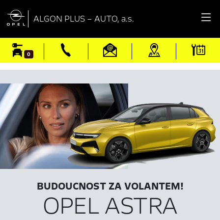

ALGON PLUS – AUTO, a.s.
0
BUDOUCNOST ZA VOLANTEM!
OPEL ASTRA