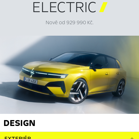
ELECTRIC

Nově od 929 990 Kč.
DESIGN
EXTERIÉR