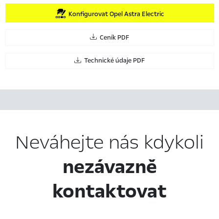
Konfigurovat Opel Astra Electric
Ceník PDF
Technické údaje PDF
Neváhejte nás kdykoli
nezávazně
kontaktovat